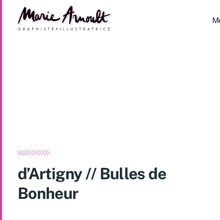
M
d’Artigny // Bulles de
Bonheur